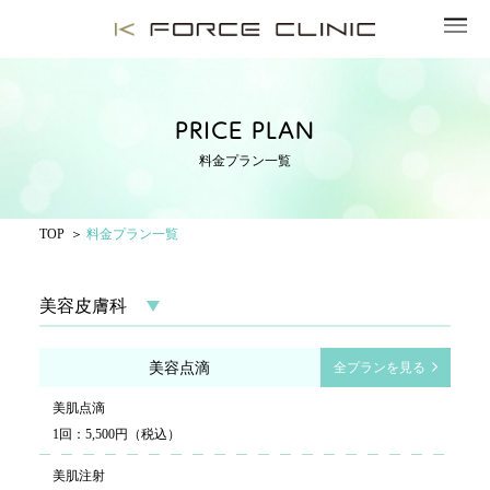
PRICE PLAN
料金プラン一覧
TOP
料金プラン一覧
美容皮膚科
美容点滴
全プランを見る
美肌点滴
1回：5,500円（税込）
美肌注射