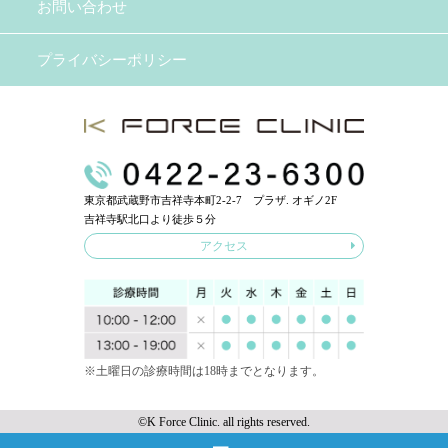
お問い合わせ
プライバシーポリシー
東京都武蔵野市吉祥寺本町2-2-7 プラザ. オギノ2F
吉祥寺駅北口より徒歩５分
アクセス
※土曜日の診療時間は18時までとなります。
©K Force Clinic. all rights reserved.